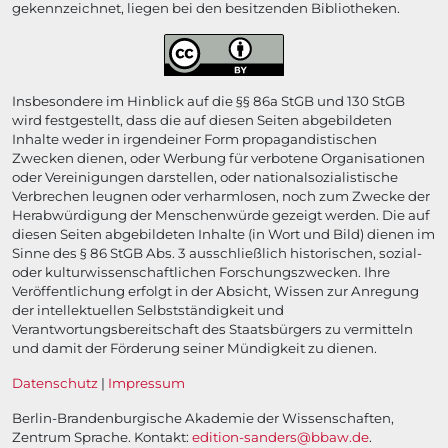
gekennzeichnet, liegen bei den besitzenden Bibliotheken.
Insbesondere im Hinblick auf die §§ 86a StGB und 130 StGB
wird festgestellt, dass die auf diesen Seiten abgebildeten
Inhalte weder in irgendeiner Form propagandistischen
Zwecken dienen, oder Werbung für verbotene Organisationen
oder Vereinigungen darstellen, oder nationalsozialistische
Verbrechen leugnen oder verharmlosen, noch zum Zwecke der
Herabwürdigung der Menschenwürde gezeigt werden. Die auf
diesen Seiten abgebildeten Inhalte (in Wort und Bild) dienen im
Sinne des § 86 StGB Abs. 3 ausschließlich historischen, sozial-
oder kulturwissenschaftlichen Forschungszwecken. Ihre
Veröffentlichung erfolgt in der Absicht, Wissen zur Anregung
der intellektuellen Selbstständigkeit und
Verantwortungsbereitschaft des Staatsbürgers zu vermitteln
und damit der Förderung seiner Mündigkeit zu dienen.
Datenschutz
|
Impressum
Berlin-Brandenburgische Akademie der Wissenschaften,
Zentrum Sprache. Kontakt:
edition-sanders@bbaw.de
.