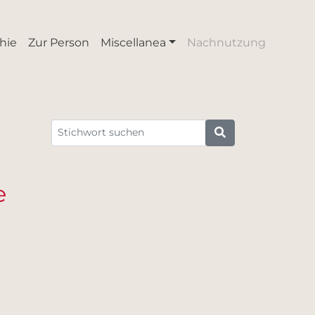
hie
Zur Person
Miscellanea
Nachnutzung
e