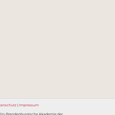
tenschutz
|
Impressum
rlin-Brandenburgische Akademie der