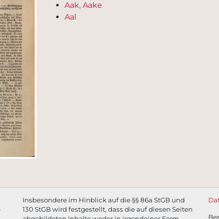
Aak, Aake
Aal
Insbesondere im Hinblick auf die §§ 86a StGB und
Da
-
130 StGB wird festgestellt, dass die auf diesen Seiten
Be
abgebildeten Inhalte weder in irgendeiner Form