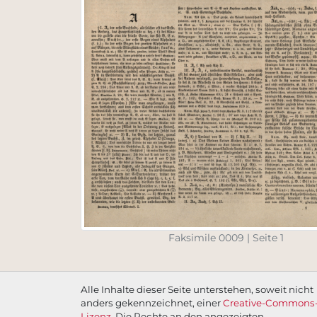
Faksimile 0009 | Seite 1
Alle Inhalte dieser Seite unterstehen, soweit nicht
anders gekennzeichnet, einer
Creative-Commons
Lizenz
. Die Rechte an den angezeigten