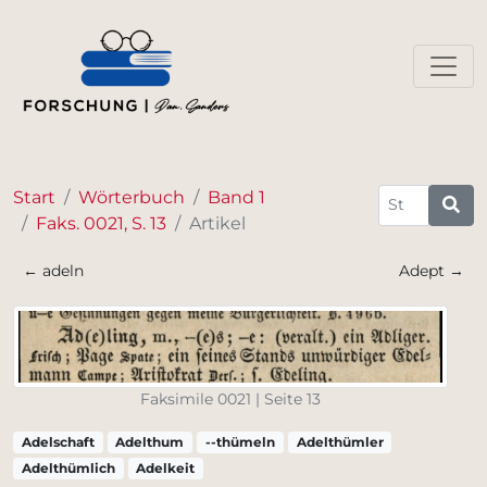
Start
Wörterbuch
Band 1
Faks. 0021, S. 13
Artikel
← adeln
Adept →
Faksimile 0021 | Seite 13
Adelschaft
Adelthum
--thümeln
Adelthümler
Adelthümlich
Adelkeit