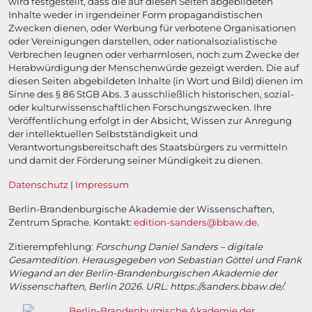
wird festgestellt, dass die auf diesen Seiten abgebildeten
Inhalte weder in irgendeiner Form propagandistischen
Zwecken dienen, oder Werbung für verbotene Organisationen
oder Vereinigungen darstellen, oder nationalsozialistische
Verbrechen leugnen oder verharmlosen, noch zum Zwecke der
Herabwürdigung der Menschenwürde gezeigt werden. Die auf
diesen Seiten abgebildeten Inhalte (in Wort und Bild) dienen im
Sinne des § 86 StGB Abs. 3 ausschließlich historischen, sozial-
oder kulturwissenschaftlichen Forschungszwecken. Ihre
Veröffentlichung erfolgt in der Absicht, Wissen zur Anregung
der intellektuellen Selbstständigkeit und
Verantwortungsbereitschaft des Staatsbürgers zu vermitteln
und damit der Förderung seiner Mündigkeit zu dienen.
Datenschutz
|
Impressum
Berlin-Brandenburgische Akademie der Wissenschaften,
Zentrum Sprache. Kontakt:
edition-sanders@bbaw.de
.
Zitierempfehlung:
Forschung Daniel Sanders – digitale
Gesamtedition. Herausgegeben von Sebastian Göttel und Frank
Wiegand an der Berlin-Brandenburgischen Akademie der
Wissenschaften, Berlin 2026. URL: https://sanders.bbaw.de/.